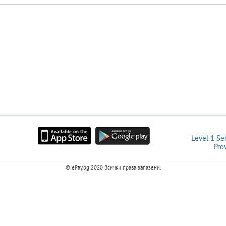
Level 1 Se
Pro
© ePay.bg 2020
Всички права запазени.