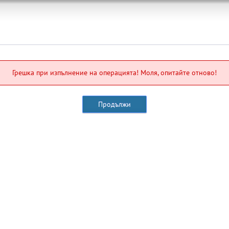
Грешка при изпълнение на операцията! Моля, опитайте отново!
Продължи