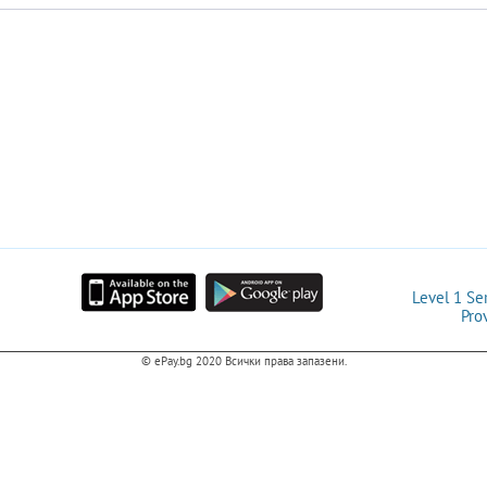
Level 1 Se
Pro
© ePay.bg 2020
Всички права запазени.