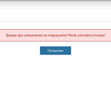
Грешка при изпълнение на операцията! Моля, опитайте отново!
Продължи