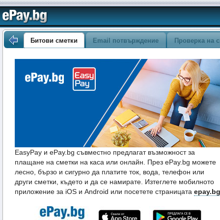
Битови сметки
Email потвърждение
Проверка на с
EasyPay и ePay.bg съвместно предлагат възможност за
плащане на сметки на каса или онлайн. През ePay.bg можете
лесно, бързо и сигурно да платите ток, вода, телефон или
други сметки, където и да се намирате. Изтеглете мобилното
приложение за iOS и Android или посетете страницата
epay.b