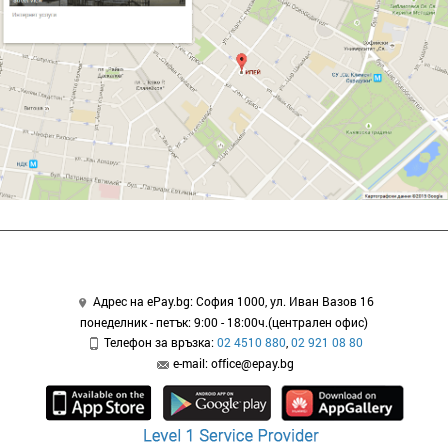
Адрес на ePay.bg: София 1000, ул. Иван Вазов 16
понеделник - петък: 9:00 - 18:00ч.(централен офис)
Телефон за връзка:
02 4510 880
,
02 921 08 80
e-mail: office@epay.bg