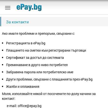
За контакти
Ако имате проблеми и препоръки, свързани с:
Регистрацията в ePay.bg
Плащането на сметки към регистрирани търговци
Сертификат за достъп до системата
Преминаване в друго ниво потребител
Забравена парола или потребителско име
Други проблеми, свързани с плащанията през ePay.bg
Жалби и оплаквания
Моля, използвайте някой от посочените по-долу начини за
контакт:
e-mail: office@epay.bg