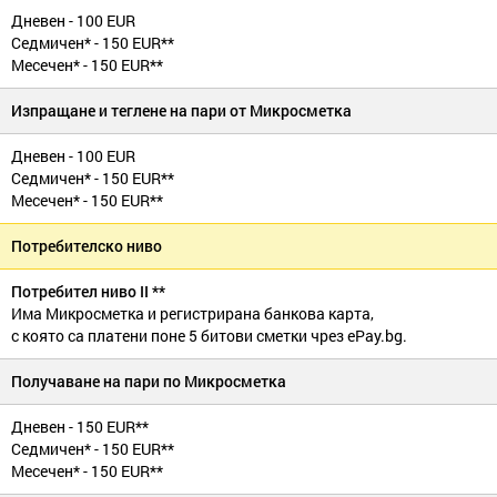
Дневен - 100 EUR
Седмичен* - 150 EUR**
Месечен* - 150 EUR**
Изпращане и теглене на пари от Микросметка
Дневен - 100 EUR
Седмичен* - 150 EUR**
Месечен* - 150 EUR**
Потребителско ниво
Потребител ниво II **
Има Микросметка и регистрирана банкова карта,
с която са платени поне 5 битови сметки чрез ePay.bg.
Получаване на пари по Микросметка
Дневен - 150 EUR**
Седмичен* - 150 EUR**
Месечен* - 150 EUR**