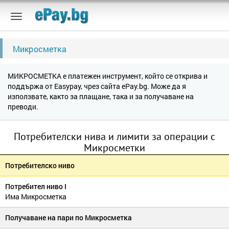
Микросметка
МИКРОСМЕТКА е платежен инструмент, който се открива и
поддържа от Easypay, чрез сайта ePay.bg. Може да я
използвате, както за плащане, така и за получаване на
преводи.
Потребителски нива и лимити за операции с
Микросметки
Потребителско ниво
Потребител ниво I
Има Микросметка
Получаване на пари по Микросметка