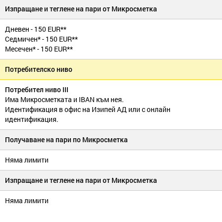
Изпращане и теглене на пари от Микросметка
Дневен - 150 EUR**
Седмичен* - 150 EUR**
Месечен* - 150 EUR**
Потребителско ниво
Потребител ниво III
Има Микросметката и IBAN към нея.
Идентификация в офис на Изипей АД или с онлайн
идентификация.
Получаване на пари по Микросметка
Няма лимити
Изпращане и теглене на пари от Микросметка
Няма лимити