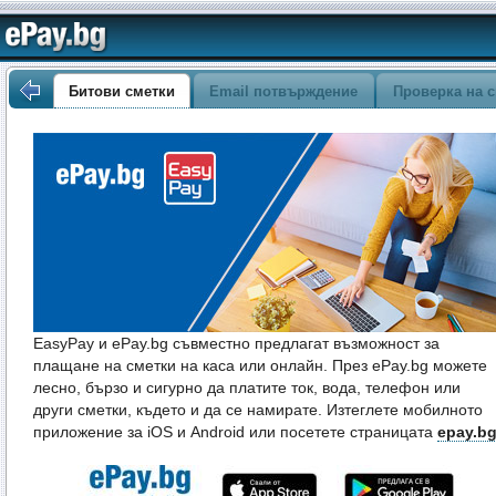
Битови сметки
Email потвърждение
Проверка на с
EasyPay и ePay.bg съвместно предлагат възможност за
плащане на сметки на каса или онлайн. През ePay.bg можете
лесно, бързо и сигурно да платите ток, вода, телефон или
други сметки, където и да се намирате. Изтеглете мобилното
приложение за iOS и Android или посетете страницата
epay.b