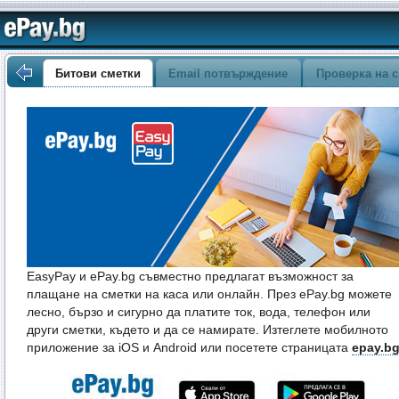
Битови сметки
Email потвърждение
Проверка на с
EasyPay и ePay.bg съвместно предлагат възможност за
плащане на сметки на каса или онлайн. През ePay.bg можете
лесно, бързо и сигурно да платите ток, вода, телефон или
други сметки, където и да се намирате. Изтеглете мобилното
приложение за iOS и Android или посетете страницата
epay.b