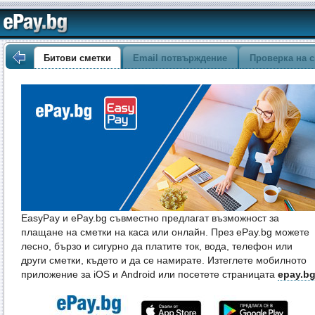
Битови сметки
Email потвърждение
Проверка на с
EasyPay и ePay.bg съвместно предлагат възможност за
плащане на сметки на каса или онлайн. През ePay.bg можете
лесно, бързо и сигурно да платите ток, вода, телефон или
други сметки, където и да се намирате. Изтеглете мобилното
приложение за iOS и Android или посетете страницата
epay.b