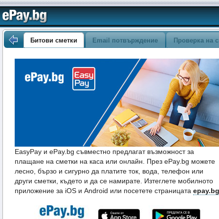
Битови сметки
Email потвърждение
Проверка на с
EasyPay и ePay.bg съвместно предлагат възможност за
плащане на сметки на каса или онлайн. През ePay.bg можете
лесно, бързо и сигурно да платите ток, вода, телефон или
други сметки, където и да се намирате. Изтеглете мобилното
приложение за iOS и Android или посетете страницата
epay.b