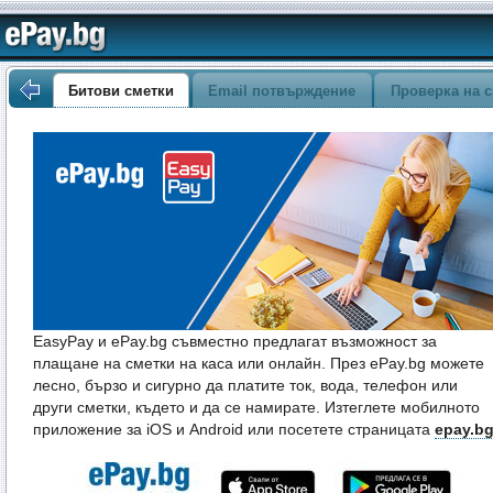
Битови сметки
Email потвърждение
Проверка на с
EasyPay и ePay.bg съвместно предлагат възможност за
плащане на сметки на каса или онлайн. През ePay.bg можете
лесно, бързо и сигурно да платите ток, вода, телефон или
други сметки, където и да се намирате. Изтеглете мобилното
приложение за iOS и Android или посетете страницата
epay.b