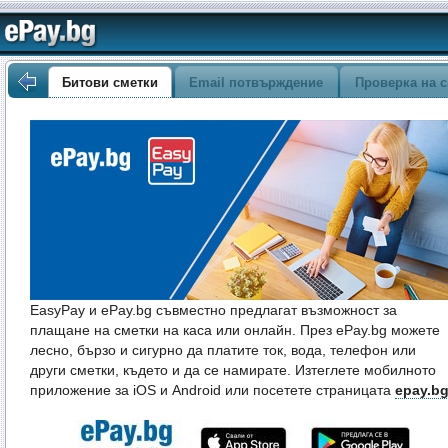
Битови сметки
Email потвърждение
Проверка на с
EasyPay и ePay.bg съвместно предлагат възможност за
плащане на сметки на каса или онлайн. През ePay.bg можете
лесно, бързо и сигурно да платите ток, вода, телефон или
други сметки, където и да се намирате. Изтеглете мобилното
приложение за iOS и Android или посетете страницата
epay.b