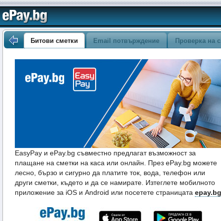
Битови сметки
Email потвърждение
Проверка на с
EasyPay и ePay.bg съвместно предлагат възможност за
плащане на сметки на каса или онлайн. През ePay.bg можете
лесно, бързо и сигурно да платите ток, вода, телефон или
други сметки, където и да се намирате. Изтеглете мобилното
приложение за iOS и Android или посетете страницата
epay.b