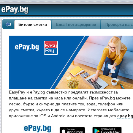
Битови сметки
Email потвърждение
Проверка на с
EasyPay и ePay.bg съвместно предлагат възможност за
плащане на сметки на каса или онлайн. През ePay.bg можете
лесно, бързо и сигурно да платите ток, вода, телефон или
други сметки, където и да се намирате. Изтеглете мобилното
приложение за iOS и Android или посетете страницата
epay.b