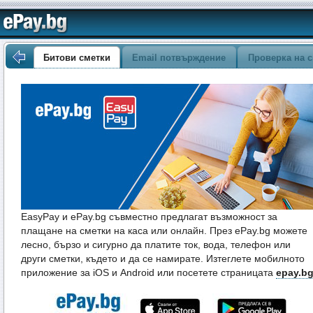
Битови сметки
Email потвърждение
Проверка на с
EasyPay и ePay.bg съвместно предлагат възможност за
плащане на сметки на каса или онлайн. През ePay.bg можете
лесно, бързо и сигурно да платите ток, вода, телефон или
други сметки, където и да се намирате. Изтеглете мобилното
приложение за iOS и Android или посетете страницата
epay.b