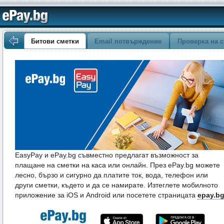
Битови сметки
Email потвърждение
Проверка на с
EasyPay и ePay.bg съвместно предлагат възможност за
плащане на сметки на каса или онлайн. През ePay.bg можете
лесно, бързо и сигурно да платите ток, вода, телефон или
други сметки, където и да се намирате. Изтеглете мобилното
приложение за iOS и Android или посетете страницата
epay.b