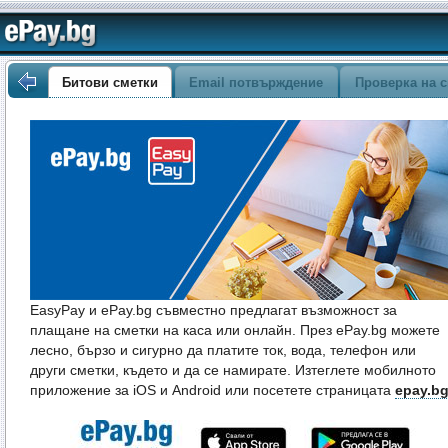
Битови сметки
Email потвърждение
Проверка на с
EasyPay и ePay.bg съвместно предлагат възможност за
плащане на сметки на каса или онлайн. През ePay.bg можете
лесно, бързо и сигурно да платите ток, вода, телефон или
други сметки, където и да се намирате. Изтеглете мобилното
приложение за iOS и Android или посетете страницата
epay.b