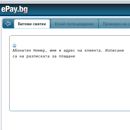
Битови сметки
Email потвърждение
Проверка на с
Абонатен Номер, име и адрес на клиента. Изписани 
са на разписката за плащане