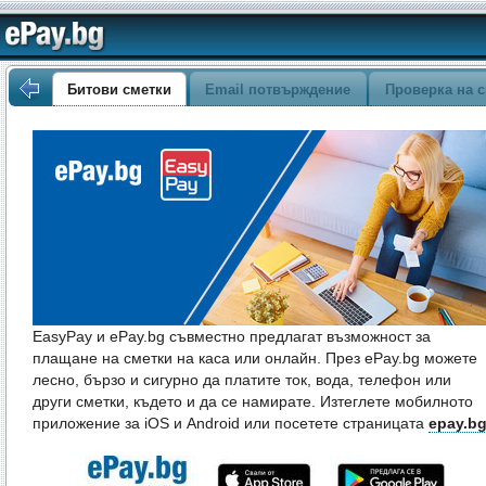
Битови сметки
Email потвърждение
Проверка на с
EasyPay и ePay.bg съвместно предлагат възможност за
плащане на сметки на каса или онлайн. През ePay.bg можете
лесно, бързо и сигурно да платите ток, вода, телефон или
други сметки, където и да се намирате. Изтеглете мобилното
приложение за iOS и Android или посетете страницата
epay.b