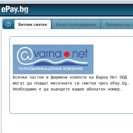
Битови сметки
Email потвърждение
Проверка на с
Всички частни и фирмени клиенти на Варна Нет ООД 
могат да плащат месечните си сметки чрез ePay.bg. 
Необходимо е да въведете вашия абонатен номер.