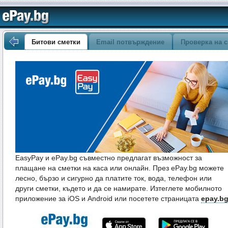
Битови сметки
Email потвърждение
Проверка на с
EasyPay и ePay.bg съвместно предлагат възможност за
плащане на сметки на каса или онлайн. През ePay.bg можете
лесно, бързо и сигурно да платите ток, вода, телефон или
други сметки, където и да се намирате. Изтеглете мобилното
приложение за iOS и Android или посетете страницата
epay.b