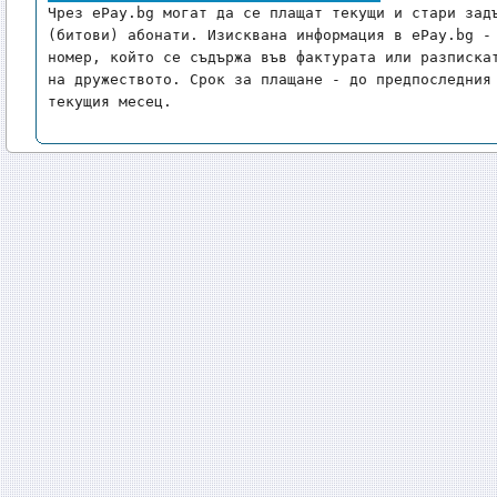
Чрез ePay.bg могат да се плащат текущи и стари задъ
(битови) абонати. Изисквана информация в ePay.bg - 
номер, който се съдържа във фактурата или разпискат
на дружеството. Срок за плащане - до предпоследния 
текущия месец.