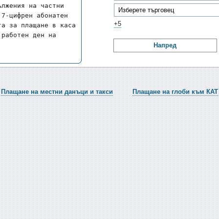
лжения на частни 
7-цифрен абонатен 
+5
а за плащане в каса 
работен ден на 
Напред
Плащане на местни данъци и такси
Плащане на глоби към КАТ