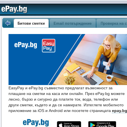
Битови сметки
Email потвърждение
Проверка на с
EasyPay и ePay.bg съвместно предлагат възможност за
плащане на сметки на каса или онлайн. През ePay.bg можете
лесно, бързо и сигурно да платите ток, вода, телефон или
други сметки, където и да се намирате. Изтеглете мобилното
приложение за iOS и Android или посетете страницата
epay.b