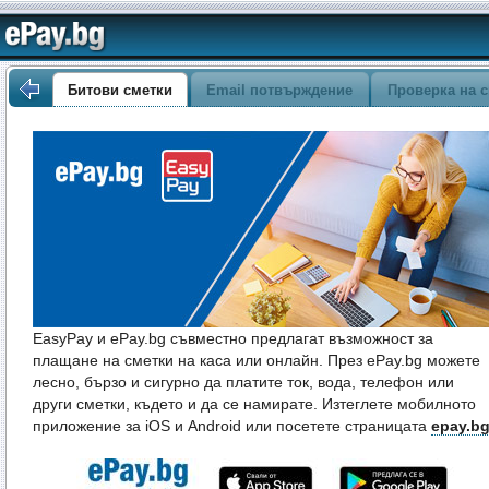
Битови сметки
Email потвърждение
Проверка на с
EasyPay и ePay.bg съвместно предлагат възможност за
плащане на сметки на каса или онлайн. През ePay.bg можете
лесно, бързо и сигурно да платите ток, вода, телефон или
други сметки, където и да се намирате. Изтеглете мобилното
приложение за iOS и Android или посетете страницата
epay.b