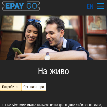
EN
На живо
Потребител
Oрганизатори
С Live Streaming имате възможността да гледате събития на живо,