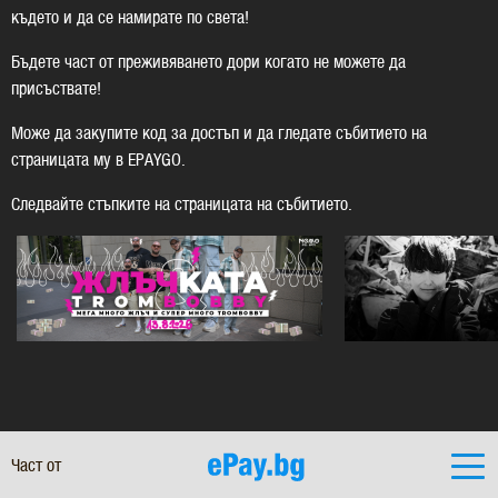
където и да се намирате по света!
Бъдете част от преживяването дори когато не можете да
присъствате!
Може да закупите код за достъп и да гледате събитието на
страницата му в EPAYGO.
Следвайте стъпките на страницата на събитието.
Част от