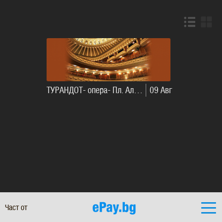
ТУРАНДОТ- опера- Пл. Ал. Невски 25/26г.
09
Авг
Част от