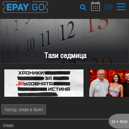
EN
Тази седмица
Театър, опера и балет
GO
READ
Опера